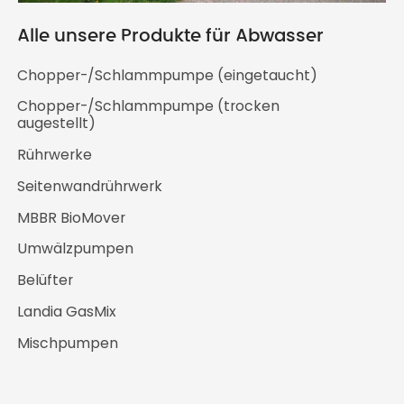
Alle unsere Produkte für Abwasser
Chopper-/Schlammpumpe (eingetaucht)
Chopper-/Schlammpumpe (trocken
augestellt)
Rührwerke
Seitenwandrührwerk
MBBR BioMover
Umwälzpumpen
Belüfter
Landia GasMix
Mischpumpen