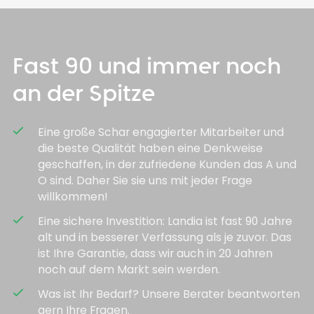
Fast 90 und immer noch
an der Spitze
check
Eine große Schar engagierter Mitarbeiter und
die beste Qualität haben eine Denkweise
geschaffen, in der zufriedene Kunden das A und
O sind. Daher Sie sie uns mit jeder Frage
willkommen!
check
Eine sichere Investition: Landia ist fast 90 Jahre
alt und in besserer Verfassung als je zuvor. Das
ist Ihre Garantie, dass wir auch in 20 Jahren
noch auf dem Markt sein werden.
check
Was ist Ihr Bedarf? Unsere Berater beantworten
gern Ihre Fragen.