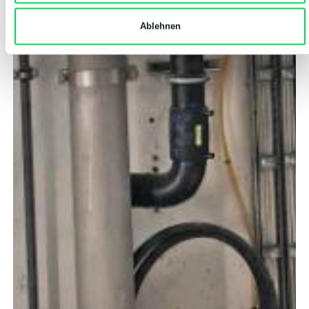
Ablehnen