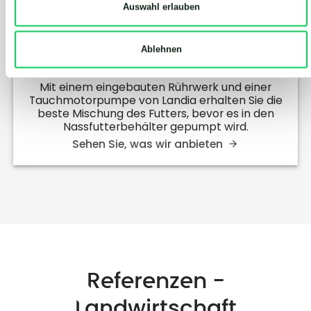
Auswahl erlauben
Einmischen und Pumpen von
Ablehnen
Futtermitteln
Mit einem eingebauten Rührwerk und einer
Tauchmotorpumpe von Landia erhalten Sie die
beste Mischung des Futters, bevor es in den
Nassfutterbehälter gepumpt wird.
Sehen Sie, was wir anbieten
Referenzen -
Landwirtschaft