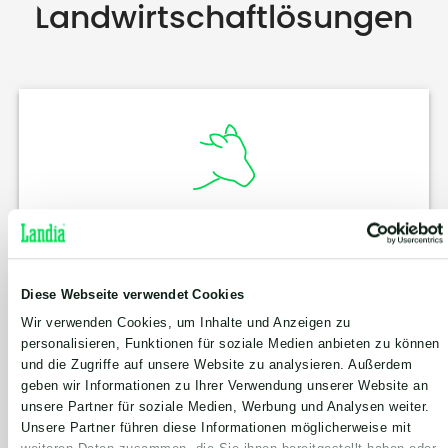
Landwirtschaftlösungen
Einmischen von Gülle
Holen Sie sich das bestmögliche Rührwerk für
abgedeckte Lagerbehälter mit dem Sortiment
Diese Webseite verwendet Cookies
umsetzbarer und stationärer Rührwerke von
Landia.
Wir verwenden Cookies, um Inhalte und Anzeigen zu
Sehen Sie, was wir anbieten
personalisieren, Funktionen für soziale Medien anbieten zu können
und die Zugriffe auf unsere Website zu analysieren. Außerdem
geben wir Informationen zu Ihrer Verwendung unserer Website an
unsere Partner für soziale Medien, Werbung und Analysen weiter.
Unsere Partner führen diese Informationen möglicherweise mit