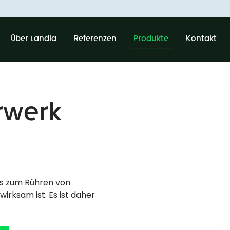
Über Landia
Referenzen
Produkte
Kontakt
rwerk
das zum Rühren von
irksam ist. Es ist daher