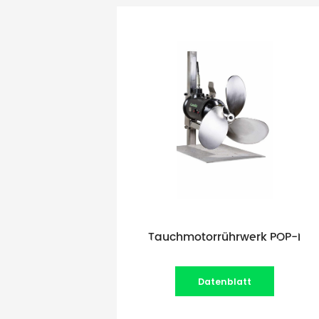
Tauchmotorrührwerk POP-I
Datenblatt