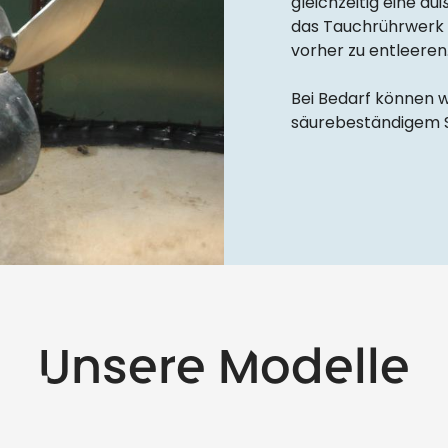
gleichzeitig eine äuß
das Tauchrührwerk 
vorher zu entleeren
Bei Bedarf können 
säurebeständigem St
Unsere Modelle