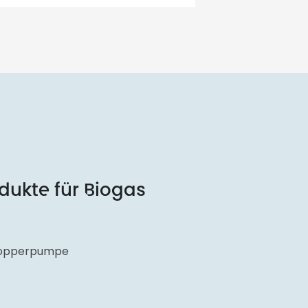
odukte für Biogas
Chopperpumpe