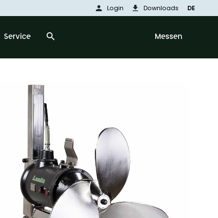
person
download
Login
Downloads
DE
search
Service
Messen