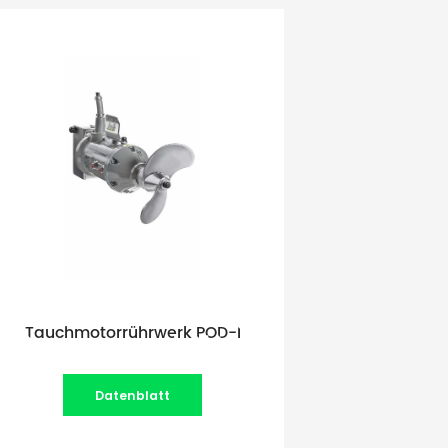
Tauchmotorrührwerk POD-I
Datenblatt