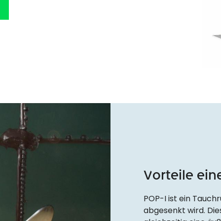
Vorteile ei
POP-I ist ein Tauchr
abgesenkt wird. Die