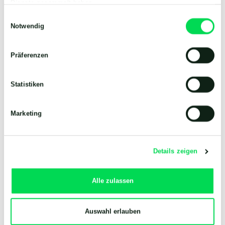
Dienste gesammelt haben.
Einwilligungsauswahl
Notwendig
Präferenzen
Statistiken
Marketing
Details zeigen
Isle of Lewis, Scotland - Pasteuriser
Alle zulassen
Auswahl erlauben